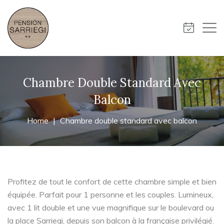
Chambre Double Standard Avec
Balcon
Home
Chambre double standard avec balcon
Profitez de tout le confort de cette chambre simple et bien
équipée. Parfait pour 1 personne et les couples. Lumineux,
avec 1 lit double et une vue magnifique sur le boulevard ou
la place Sarriegi, depuis son balcon à la française privilégié.