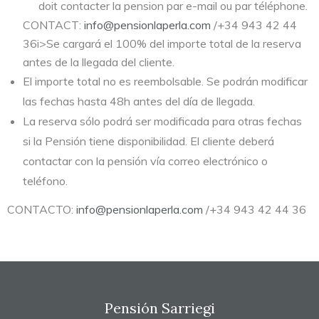
doit contacter la pension par e-mail ou par téléphone.
CONTACT:
info@pensionlaperla.com
/+34 943 42 44
36i>Se cargará el 100% del importe total de la reserva
antes de la llegada del cliente.
El importe total no es reembolsable. Se podrán modificar
las fechas hasta 48h antes del día de llegada.
La reserva sólo podrá ser modificada para otras fechas
si la Pensión tiene disponibilidad. El cliente deberá
contactar con la pensión vía correo electrónico o
teléfono.
CONTACTO:
info@pensionlaperla.com
/+34 943 42 44 36
Pensión Sarriegi