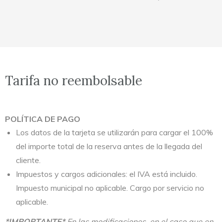
Tarifa no reembolsable​
POLÍTICA DE PAGO
Los datos de la tarjeta se utilizarán para cargar el 100%
del importe total de la reserva antes de la llegada del
cliente.
Impuestos y cargos adicionales: el IVA está incluido.
Impuesto municipal no aplicable. Cargo por servicio no
aplicable.
*IMPORTANTE*
En las modificaciones, en el caso que en