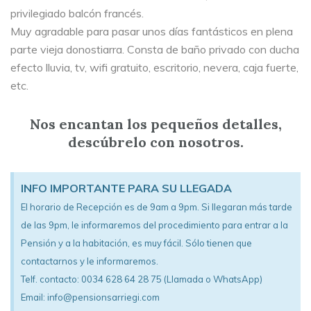
privilegiado balcón francés.
Muy agradable para pasar unos días fantásticos en plena
parte vieja donostiarra. Consta de baño privado con ducha
efecto lluvia, tv, wifi gratuito, escritorio, nevera, caja fuerte,
etc.
Nos encantan los pequeños detalles,
descúbrelo con nosotros.
INFO IMPORTANTE PARA SU LLEGADA
El horario de Recepción es de 9am a 9pm. Si llegaran más tarde
de las 9pm, le informaremos del procedimiento para entrar a la
Pensión y a la habitación, es muy fácil. Sólo tienen que
contactarnos y le informaremos.
Telf. contacto: 0034 628 64 28 75 (Llamada o WhatsApp)
Email: info@pensionsarriegi.com