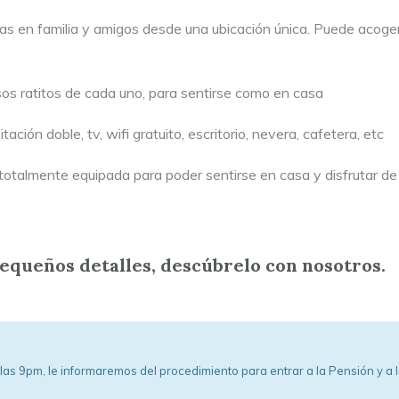
ías en familia y amigos desde una ubicación única. Puede acoge
sos ratitos de cada uno, para sentirse como en casa
ón doble, tv, wifi gratuito, escritorio, nevera, cafetera, etc
a totalmente equipada para poder sentirse en casa y disfrutar 
equeños detalles, descúbrelo con nosotros.
as 9pm, le informaremos del procedimiento para entrar a la Pensión y a la