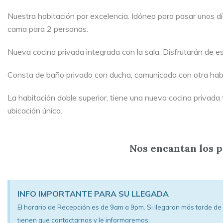
Nuestra habitación por excelencia. Idóneo para pasar unos d
cama para 2 personas.
Nueva cocina privada integrada con la sala. Disfrutarán de e
Consta de baño privado con ducha, comunicada con otra habitaci
La habitación doble superior, tiene una nueva cocina privad
ubicación única.
Nos encantan los p
INFO IMPORTANTE PARA SU LLEGADA
El horario de Recepción es de 9am a 9pm. Si llegaran más tarde de l
tienen que contactarnos y le informaremos.