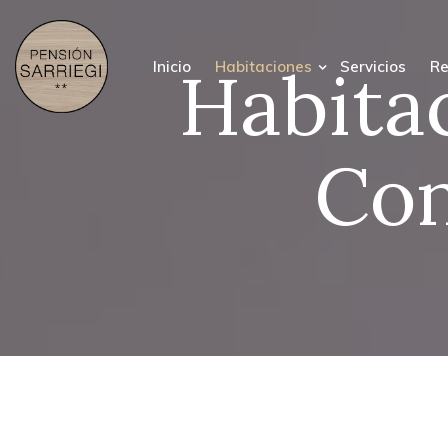
Habita
Inicio
Habitaciones
Servicios
Re
Con