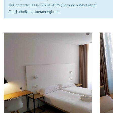
Telf. contacto: 0034 628 64 28 75 (Llamada o WhatsApp)
Email: info@pensionsarriegi.com