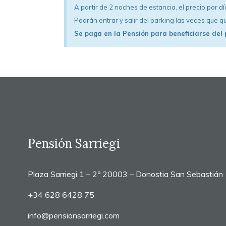
A partir de 2 noches de estancia, el precio por dí
Podrán entrar y salir del parking las veces que qu
Se paga en la Pensión para beneficiarse del 
Pensión Sarriegi
Plaza Sarriegi 1 – 2º 20003 – Donostia San Sebastián
+34 628 6428 75
info@pensionsarriegi.com