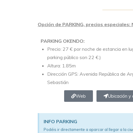
Opción de PARKING, precios especiales
PARKING OKENDO:
Precio: 27 € por noche de estancia en lu
parking público son 22 €.)
Altura: 1.85m
Dirección GPS: Avenida República de Ar
Sebastián
Web
Ubicación y 
INFO PARKING
Podéis ir directamente a aparcar al llegar a la c