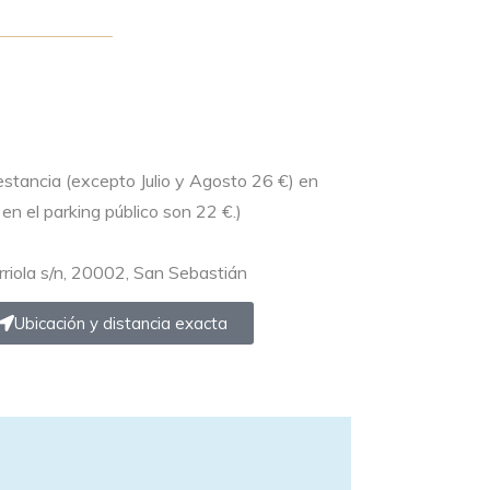
estancia (excepto Julio y Agosto 26 €) en
en el parking público son 22 €.)
riola s/n, 20002, San Sebastián
Ubicación y distancia exacta