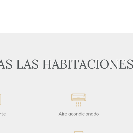
AS LAS HABITACIONE
rte
Aire acondicionado