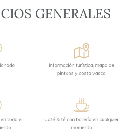
ICIOS GENERALES
cionado
Información turística, mapa de
pintxos y costa vasca
 en todo el
Café & té con bollería en cualquier
iento
momento