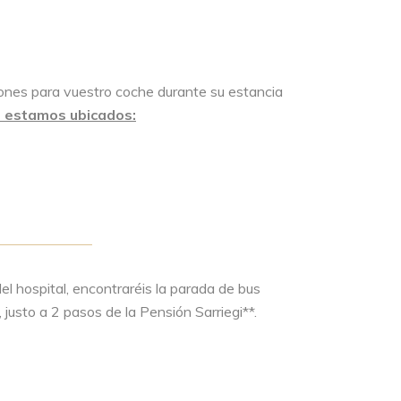
iones para vuestro coche durante su estancia
e estamos ubicados:
el hospital, encontraréis la parada de bus
usto a 2 pasos de la Pensión Sarriegi**.