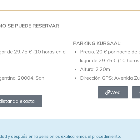
: NO SE PUEDE RESERVAR
PARKING KURSAAL:
gar de 29.75 € (10 horas en el
Precio: 20 € por noche de 
lugar de 29.75 € (10 horas 
Altura: 2.20m
gentina, 20004, San
Dirección GPS: Avenida Zur
Web
distancia exacta
iudad y después en la pensión os explicaremos el procedimiento.