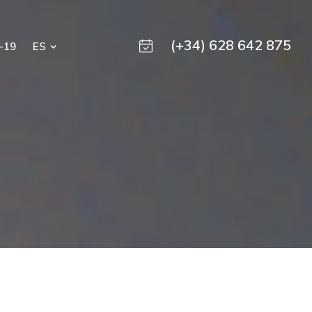
(+34) 628 642 875
-19
ES