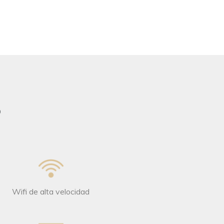
S
Wifi de alta velocidad